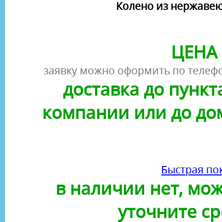
Колено из нержавею
ЦЕНА 
заявку можно оформить по телефо
доставка до пунк
компании или до до
Быстрая по
в наличии нет, можн
уточните ср