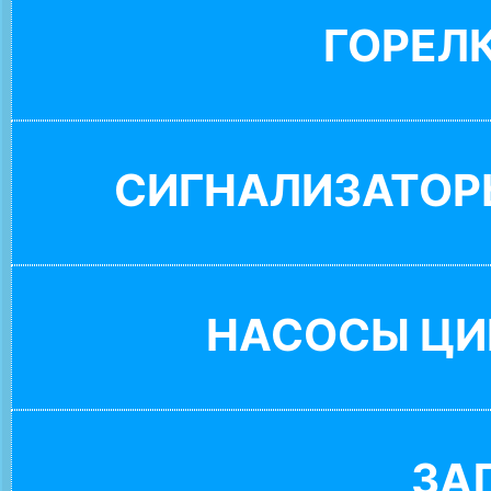
ГОРЕЛ
СИГНАЛИЗАТОР
НАСОСЫ ЦИ
ЗА