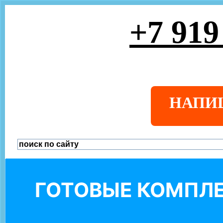
+7 919
НАПИ
ГОТОВЫЕ КОМПЛЕ