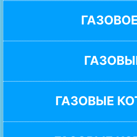
ГАЗОВО
ГАЗОВЫ
ГАЗОВЫЕ К