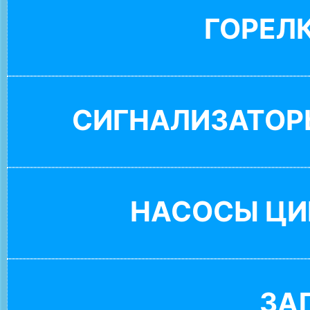
ГОРЕЛ
СИГНАЛИЗАТОР
НАСОСЫ ЦИ
ЗА