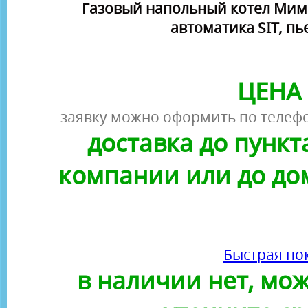
Газовый напольный котел Мимакс
автоматика SIT, пь
ЦЕНА 
заявку можно оформить по телефо
доставка до пунк
компании или до до
Быстрая по
в наличии нет, можн