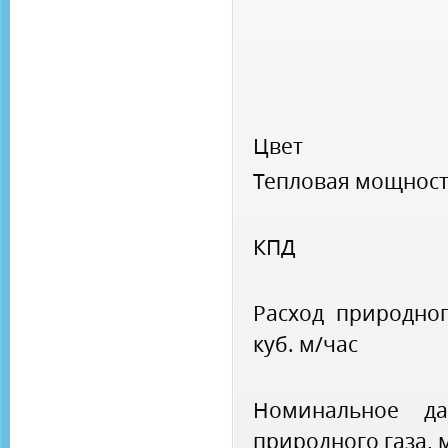
Цвет
Тепловая мощнос
КПД
Расход природног
куб. м/час
Номинальное да
природного газа, 