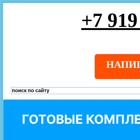
+7 919
НАПИ
ГОТОВЫЕ КОМПЛЕ