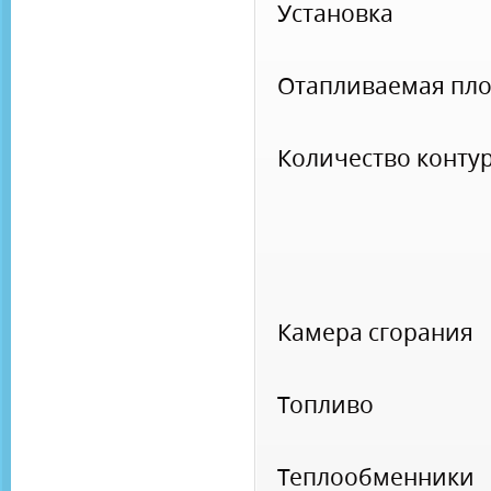
Установка
Отапливаемая пл
Количество конту
Камера сгорания
Топливо
Теплообменники