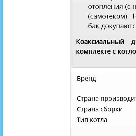
отопления (с н
(самотеком).
бак докупаютс
Коаксиальный д
комплекте с котл
Бренд
Страна производи
Страна сборки
Тип котла