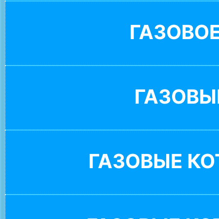
ГАЗОВО
ГАЗОВЫ
ГАЗОВЫЕ К