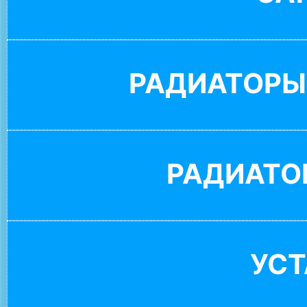
РАДИАТОРЫ
РАДИАТО
УС