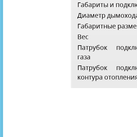
Габариты и подкл
Диаметр дымоход
Габаритные разм
Вес
Патрубок подкл
газа
Патрубок подкл
контура отоплени