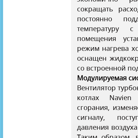
сокращать расх
постоянно под
температуру с
помещения уста
режим нагрева хо
оснащен жидкокр
со встроенной по
Модулируемая сис
Вентилятор турбо
котлах Navien
сгорания, изменя
сигналу, пост
давления воздуха 
Таким образом, 