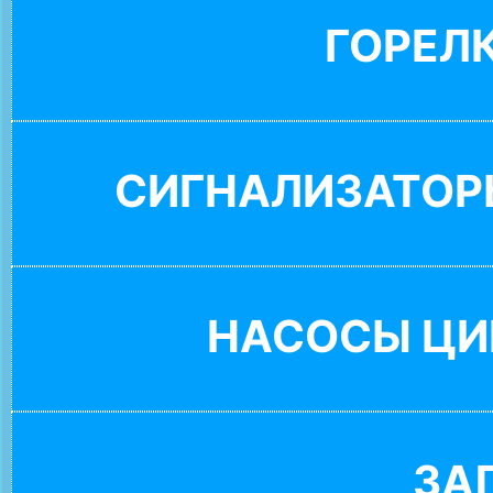
ГОРЕЛ
СИГНАЛИЗАТОР
НАСОСЫ ЦИ
ЗА