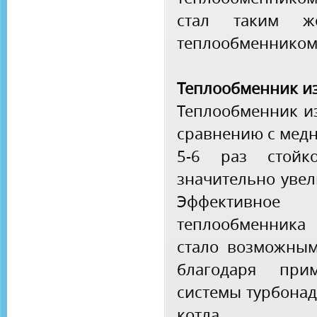
стал таким 
теплообменником 
Теплообменник и
Теплообменник и
сравнению с мед
5-6 раз стойк
значительно увел
Эффективно
теплообменника
стало возможным
благодаря при
системы турбона
котла.