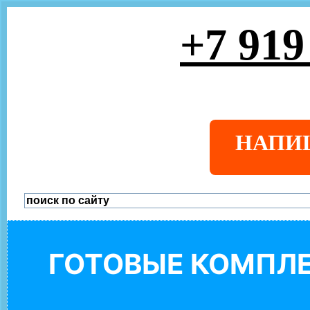
+7 919
НАПИ
ГОТОВЫЕ КОМПЛЕ