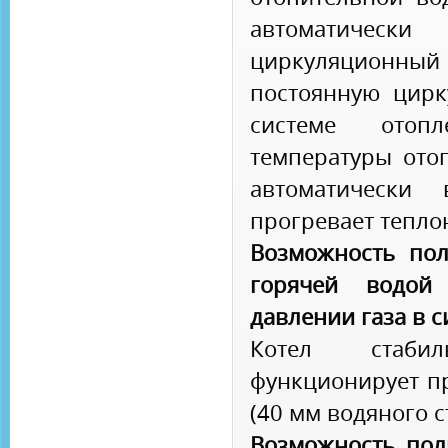
автоматиче
циркуляционны
постоянную цирк
системе отоп
температуры ото
автоматически 
прогревает тепло
Возможность пол
горячей водой
давлении газа в 
Котел стаби
функционирует пр
(40 мм водяного с
Возможность пол