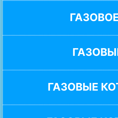
ГАЗОВО
ГАЗОВЫ
ГАЗОВЫЕ К