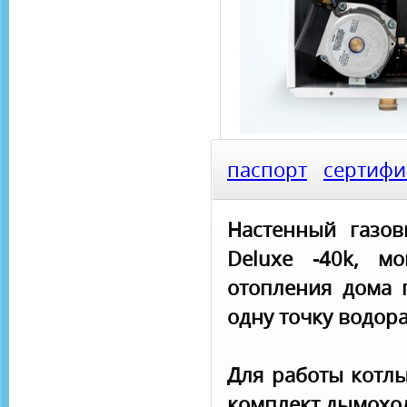
паспорт
сертифи
Настенный газов
Deluxe -40k, м
отопления дома 
одну точку водор
Для работы котлы
комплект дымоход