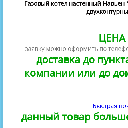
Газовый котел настенный Навьен Na
двухконтурны
ЦЕНА 
заявку можно оформить по телефо
доставка до пунк
компании или до до
Быстрая по
данный товар больше