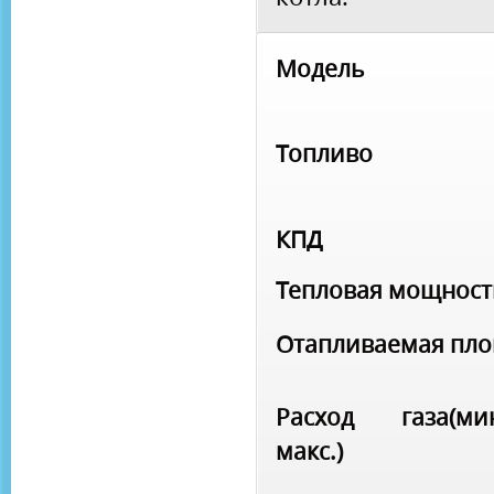
Модель
Топливо
КПД
Тепловая мощност
Отапливаемая пл
Расход газа(мин
макс.)