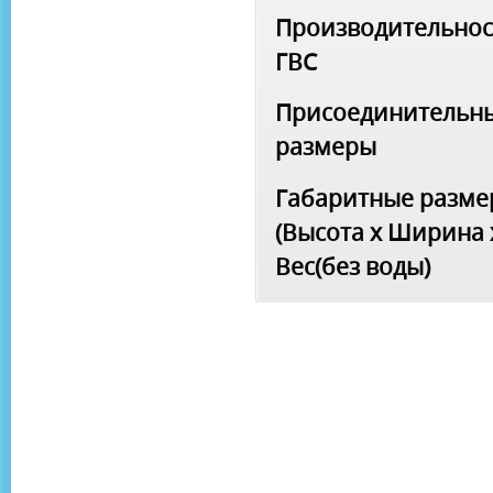
Производительнос
ГВС
Присоединительн
размеры
Габаритные разм
(Высота x Ширина 
Вес(без воды)