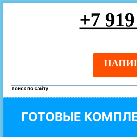
+7 919
НАПИ
ГОТОВЫЕ КОМПЛЕ