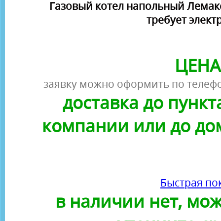
Газовый котел напольный Лемакс
требует элект
ЦЕНА
заявку можно оформить по телефо
доставка до пунк
компании или до до
Быстрая по
в наличии нет, можн