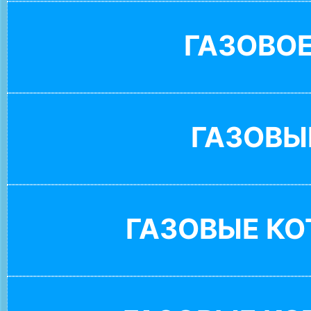
ГАЗОВО
ГАЗОВЫ
ГАЗОВЫЕ К