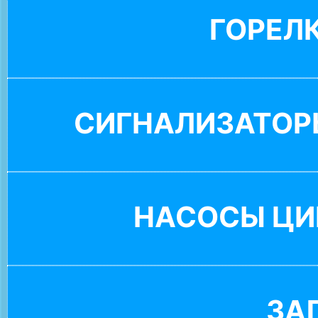
ГОРЕЛ
СИГНАЛИЗАТОР
НАСОСЫ ЦИ
ЗА