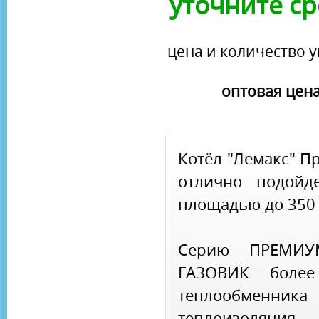
уточните ср
цена и количество у
оптовая цена
Котёл "Лемакс" П
отлично подойд
площадью до 350 
Серию ПРЕМИУ
ГАЗОВИК более
теплообменн
теплоизоляция.