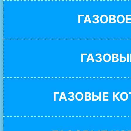
ГАЗОВО
ГАЗОВЫ
ГАЗОВЫЕ К