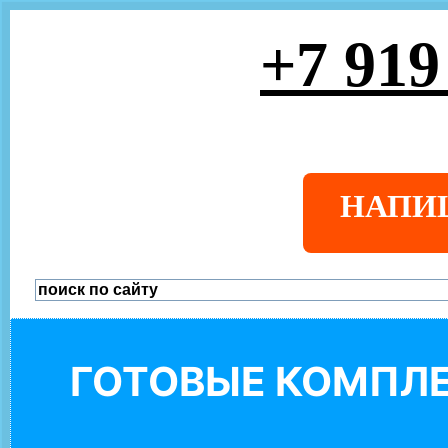
+7 919
НАПИ
ГОТОВЫЕ КОМПЛЕ