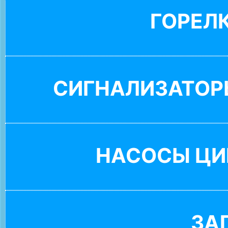
ГОРЕЛ
СИГНАЛИЗАТОР
НАСОСЫ ЦИ
ЗА