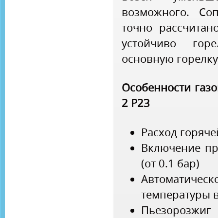
возможного. Со
точно рассчитан
устойчиво го
основную горелку
Особенности газо
2 P23
Расход горяче
Включение пр
(от 0.1 бар)
Автоматич
температуры 
Пьезорозжиг