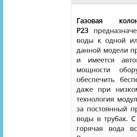
Газовая кол
P23
предназнач
воды к одной ил
данной модели п
и имеется авто
мощности обору
обеспечить бес
даже при низко
технология моду
за постоянный п
воды в трубах. С
горячая вода в