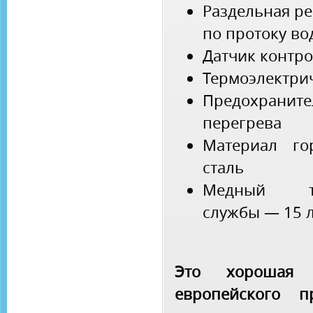
Раздельная р
по протоку во
Датчик контр
Термоэлектри
Предохран
перегрева
Материал г
сталь
Медный те
службы — 15 л
Это хорошая к
европейского п