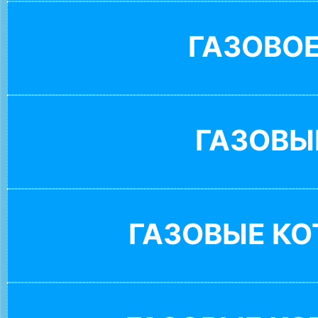
ГАЗОВО
ГАЗОВЫ
ГАЗОВЫЕ К