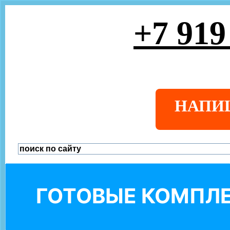
+7 919
НАПИ
ГОТОВЫЕ КОМПЛЕ