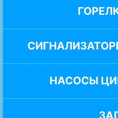
ГОРЕЛ
СИГНАЛИЗАТОР
НАСОСЫ ЦИ
ЗА