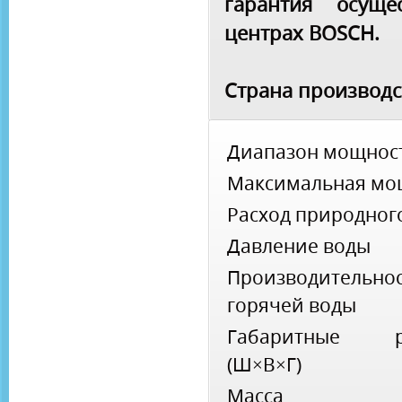
гарантия осуще
центрах BOSCH.
Страна производс
Диапазон мощнос
Максимальная мо
Расход природного
Давление воды
Производительно
горячей воды
Габаритные р
(Ш×В×Г)
Масса