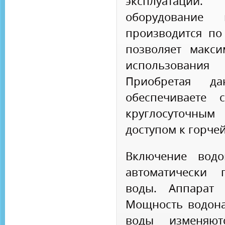
эксплуатации.
оборудование
производится по
позволяет макс
использовани
Приобретая 
обеспечивает
круглосуточн
доступом к горчей
Включение водо
автоматически 
воды. Аппарат 
Мощность водона
воды изменяют