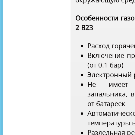
Особенности газо
2 B23
Расход горяче
Включение пр
(от 0.1 бар)
Электронный 
Не имеет 
запальника, 
от батареек
Автоматич
температуры 
Раздельная р