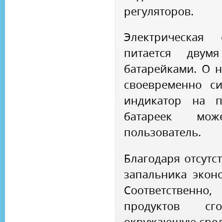
регуляторов.
Электрическая 
питается двум
батарейками. О 
своевременно си
индикатор на п
батареек мо
пользователь.
Благодаря отсутс
запальника эконо
Соответственно
продуктов с
окружающую сред