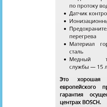
по протоку во
Датчик контр
Ионизационны
Предохран
перегрева
Материал г
сталь
Медный те
службы — 15 л
Это хорошая к
европейского п
гарантия осуще
центрах BOSCH.