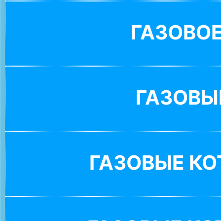
ГАЗОВО
ГАЗОВЫ
ГАЗОВЫЕ К