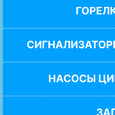
ГОРЕЛ
СИГНАЛИЗАТОР
НАСОСЫ ЦИ
ЗА