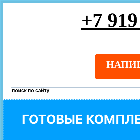
+7 919
НАПИ
ГОТОВЫЕ КОМПЛЕ