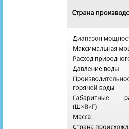
Страна производс
Диапазон мощнос
Максимальная мо
Расход природного
Давление воды
Производительно
горячей воды
Габаритные ра
(Ш×В×Г)
Масса
Страна происхож