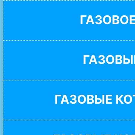
ГАЗОВО
ГАЗОВЫ
ГАЗОВЫЕ К