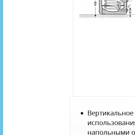
Вертикаль
использова
напольными о