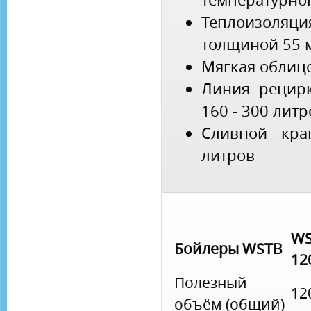
Теплоизоляц
толщиной 55 
Мягкая облиц
Линия рецир
160 - 300 литр
Сливной кр
литров
WS
Бойлеры WSTB
12
Полезный
12
объём (общий)