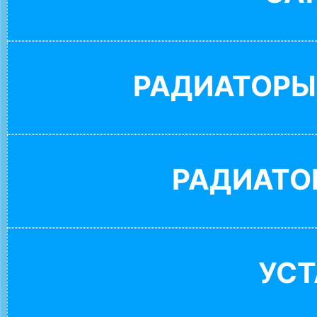
РАДИАТОРЫ
РАДИАТО
УС