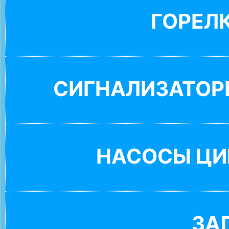
ГОРЕЛ
СИГНАЛИЗАТОР
НАСОСЫ ЦИ
ЗА