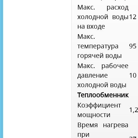
Макс. расход
холодной воды
12
на входе
Макс.
температура
95
горячей воды
Макс. рабочее
давление
10
холодной воды
Теплообменник
Коэффициент
1,
мощности
Время нагрева
при