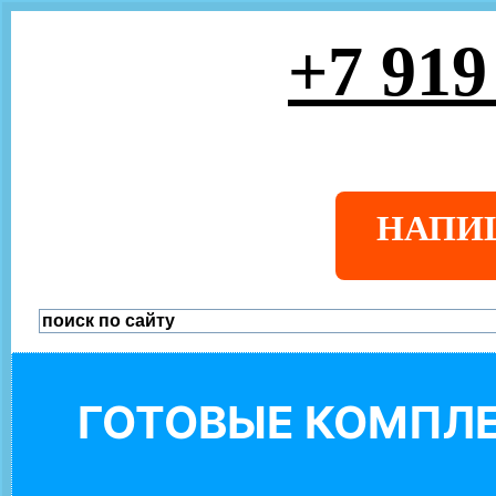
+7 919
НАПИ
ГОТОВЫЕ КОМПЛЕ