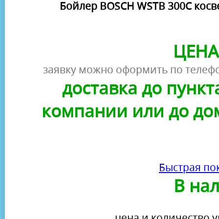
Бойлер BOSCH WSTB 300C косве
ЦЕНА
заявку можно оформить по телефо
доставка до пунк
компании или до до
Быстрая по
В на
цена и количество у