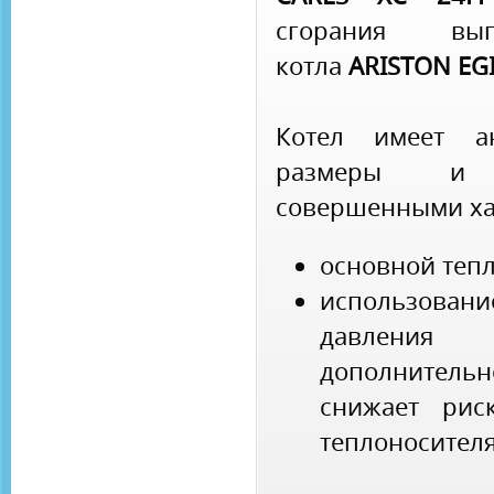
сгорания в
котла
ARISTON EG
Котел имеет ан
размеры и 
совершенными ха
основной теп
использован
давления
дополнительн
снижает рис
теплоносителя