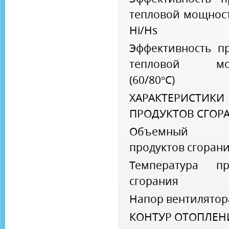
тепловой мощност
Hi/Hs
Эффективность п
тепловой мо
(60/80°C)
ХАРАКТЕРИСТИ
ПРОДУКТОВ СГОР
Объемный 
продуктов сгорани
Температура пр
сгорания
Напор вентилятор
КОНТУР ОТОПЛЕНИ