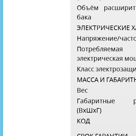
Объём расширит
бака
ЭЛЕКТРИЧЕСКИЕ 
Напряжение/част
Потребляемая
электрическая мо
Класс электрозащ
МАССА И ГАБАРИТ
Вес
Габаритные р
(ВхШхГ)
КОД
СРОК ГАРАНТИИ