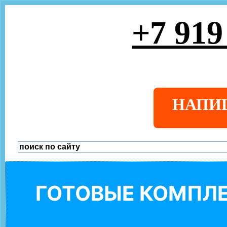
+7 919
НАПИ
ГОТОВЫЕ КОМПЛЕ