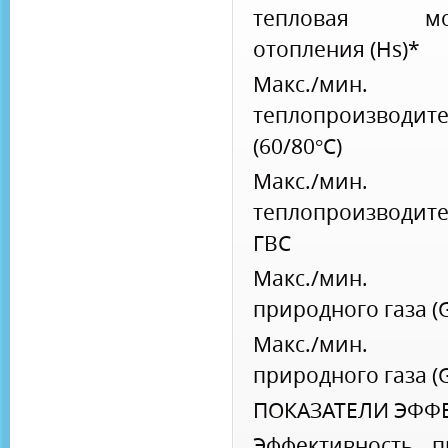
тепловая мо
отопления (Hs)*
Макс./мин.
теплопроизводите
(60/80°С)
Макс./мин.
теплопроизводите
ГВС
Макс./мин. 
природного газа (
Макс./мин. 
природного газа (
ПОКАЗАТЕЛИ ЭФФ
Эффективность 