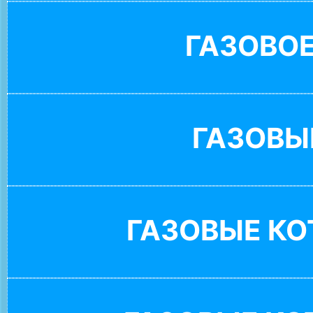
ГАЗОВО
ГАЗОВЫ
ГАЗОВЫЕ К