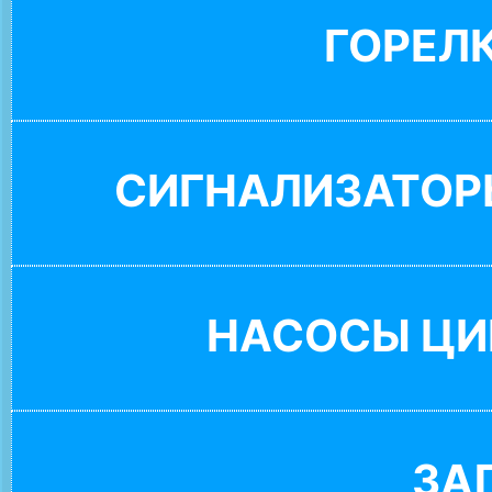
ГОРЕЛ
СИГНАЛИЗАТОР
НАСОСЫ ЦИ
ЗА