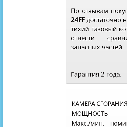
По отзывам поку
24FF
достаточно 
тихий газовый ко
отнести сравн
запасных частей.
Гарантия 2 года.
КАМЕРА СГОРАНИ
МОЩНОСТЬ
Макс./мин. номи