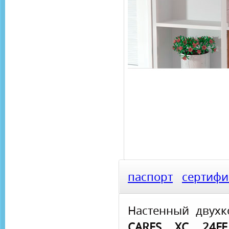
паспорт
сертифи
Настенный двух
CARES XC 24FF