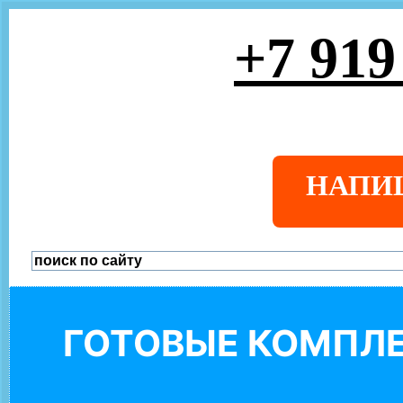
+7 919
НАПИ
ГОТОВЫЕ КОМПЛЕ