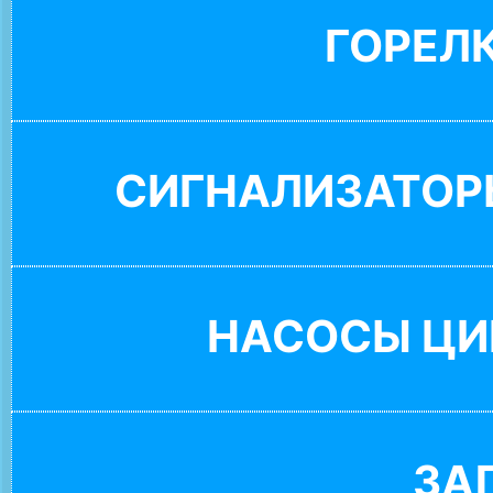
ГОРЕЛ
СИГНАЛИЗАТОР
НАСОСЫ ЦИ
ЗА