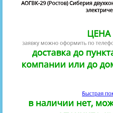
АОГВК-29 (Ростов) Сиберия двухкон
электриче
ЦЕНА 
заявку можно оформить по телефо
доставка до пунк
компании или до до
Быстрая по
в наличии нет, можн