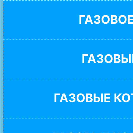
ГАЗОВО
ГАЗОВЫ
ГАЗОВЫЕ К